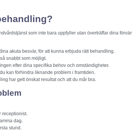
sbehandling?
dvårdstjänst som inte bara uppfyller utan överträffar dina förvän
dina akuta besvär, för att kunna erbjuda rätt behandling.
a så snabbt som möjligt.
ingen efter dina specifika behov och omständigheter.
r du kan förhindra liknande problem i framtiden.
ling har gett önskat resultat och att du mår bra.
roblem
 receptionist.
g samma dag.
rsta stund.