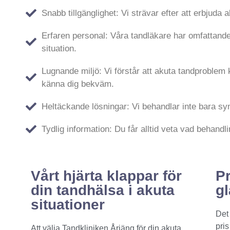
Snabb tillgänglighet: Vi strävar efter att erbjuda
Erfaren personal: Våra tandläkare har omfattand
situation.
Lugnande miljö: Vi förstår att akuta tandproblem 
känna dig bekväm.
Heltäckande lösningar: Vi behandlar inte bara sy
Tydlig information: Du får alltid veta vad behand
Vårt hjärta klappar för
Pr
din tandhälsa i akuta
gl
situationer
Det 
pris
Att välja Tandkliniken Årjäng för din akuta