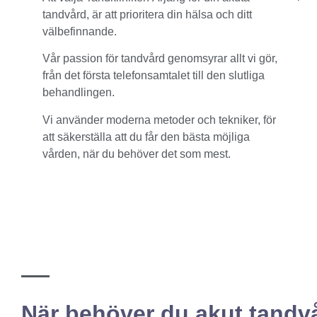
tandvård, är att prioritera din hälsa och ditt
välbefinnande.
Vår passion för tandvård genomsyrar allt vi gör,
från det första telefonsamtalet till den slutliga
behandlingen.
Vi använder moderna metoder och tekniker, för
att säkerställa att du får den bästa möjliga
vården, när du behöver det som mest.
När behöver du akut tandv