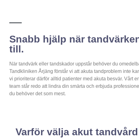
Snabb hjälp när tandvärken
till.
När tandvärk eller tandskador uppstår behöver du omedelba
Tandkliniken Årjäng förstår vi att akuta tandproblem inte ka
vi prioriterar därför alltid patienter med akuta besvär. Vårt
team står redo att lindra din smärta och erbjuda professione
du behöver det som mest.
Varför välja akut tandvår