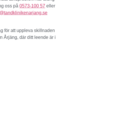
ing oss på
0573-100 57
eller
@tandklinikenarjang.se
g för att uppleva skillnaden
 Årjäng, där ditt leende är i